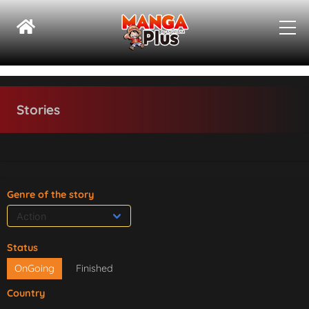
Stories
Genre of the story
Status
OnGoing
Finished
Country