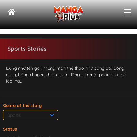
Sports Stories
Đúng như tên gọi, những môn thể thao như bóng đá, bóng
chày, bóng chuyền, đua xe, cầu lông,... là một phần của thể
loại này
Genre of the story
Status