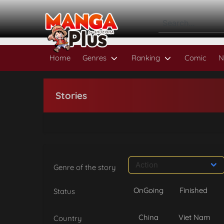
Home
Genres
Ranking
Comic
N
Stories
Genre of the story
OnGoing
Finished
Status
China
Viet Nam
Country