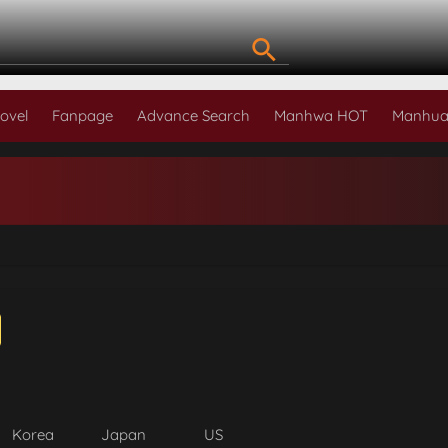
ovel
Fanpage
Advance Search
Manhwa HOT
Manhua
Korea
Japan
US